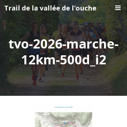
Aller
Trail de la vallée de l'ouche
au
contenu
tvo-2026-marche-
12km-500d_i2