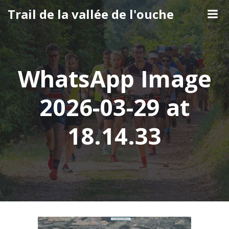
Aller
Trail de la vallée de l'ouche
au
contenu
WhatsApp Image
2026-03-29 at
18.14.33